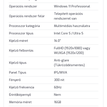
Operációs rendszer
Windows 11 Professional
Telepített operációs
Operációs rendszer felár
rendszerrel van
Processzor kategória
Multimédiás használatra
Processzor típus
Intel Core 5 / Ultra 5
Kijelző méret
14.0"
FullHD (1920x1080) vagy
Kijelző felbontás
WUXGA (1920x1200)
Anti-glare
Kijelző típus
(Tükröződésmentes)
Panel Típus
IPS/WVA
Fényerő
300 nit
Kijelző frekvencia
60Hz
Érintőképernyő
Nem
Memória méret
16GB