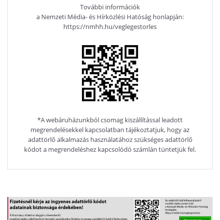
További információk
a Nemzeti Média- és Hírközlési Hatóság honlapján:
https://nmhh.hu/veglegestorles
*A webáruházunkból csomag kiszállítással leadott
megrendelésekkel kapcsolatban tájékoztatjuk, hogy az
adattörlő alkalmazás használatához szükséges adattörlő
kódot a megrendeléshez kapcsolódó számlán tüntetjük fel.