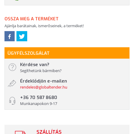
OSSZA MEG A TERMÉKET
Ajánlja barátainak, ismerőseinek, a terméket!
ÜGYFÉLSZOLGÁLAT
Kérdése van?
Segíthetünk bármiben?
Érdeklődjön e-mailen
rendeles@globaltender.hu
+36 70 587 8680
Munkanapokon 9-17
SZÁLLÍTÁS