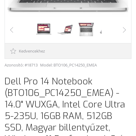
Kedvencekhez
Azonosító: #18713
Model:
BTO106_PC14250_EMEA
Dell Pro 14 Notebook
(BTO106_PC14250_EMEA) -
14.0" WUXGA, Intel Core Ultra
5-235U, 16GB RAM, 512GB
SSD, Magyar billentyűzet,