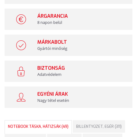
ÁRGARANCIA
8 napon belül
MÁRKABOLT
Gyártói minőség
BIZTONSÁG
Adatvédelem
EGYÉNI ÁRAK
Nagy tétel esetén
NOTEBOOK TÁSKA, HÁTIZSÁK (49)
BILLENTYŰZET, EGÉR (311)