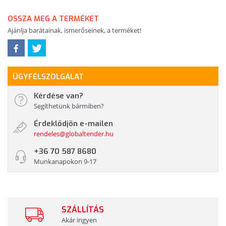
OSSZA MEG A TERMÉKET
Ajánlja barátainak, ismerőseinek, a terméket!
ÜGYFÉLSZOLGÁLAT
Kérdése van?
Segíthetünk bármiben?
Érdeklődjön e-mailen
rendeles@globaltender.hu
+36 70 587 8680
Munkanapokon 9-17
SZÁLLÍTÁS
Akár ingyen