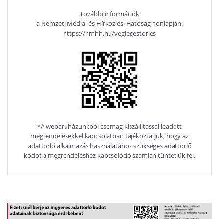
További információk
a Nemzeti Média- és Hírközlési Hatóság honlapján:
https://nmhh.hu/veglegestorles
*A webáruházunkból csomag kiszállítással leadott
megrendelésekkel kapcsolatban tájékoztatjuk, hogy az
adattörlő alkalmazás használatához szükséges adattörlő
kódot a megrendeléshez kapcsolódó számlán tüntetjük fel.