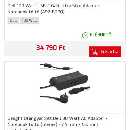
Dell 100 Watt USB-C GaN Ultra Slim Adapter -
Notebook töltő (492-BDPQ)
Dell
100 Watt
ELÉRHETŐ
34 790 Ft
kosárba
Delight Utángyártott Dell 90 Watt AC Adapter -
Notebook töltő (55363) - 7.4 mm x 5.0 mm,