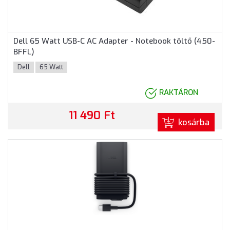
Dell 65 Watt USB-C AC Adapter - Notebook töltő (450-
BFFL)
Dell
65 Watt
RAKTÁRON
11 490 Ft
kosárba