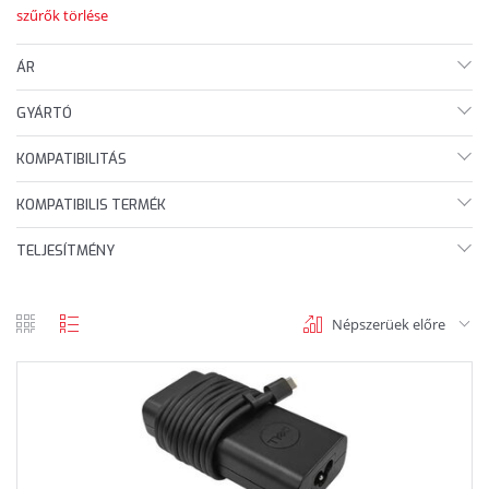
szűrők törlése
ÁR
GYÁRTÓ
KOMPATIBILITÁS
KOMPATIBILIS TERMÉK
TELJESÍTMÉNY
Népszerüek előre
rács
lista
nézet
nézet