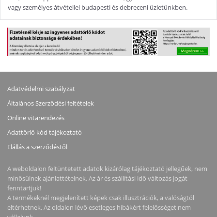
vagy személyes átvétellel budapesti és debreceni üzletünkben.
Adatvédelmi szabályzat
Általános Szerződési feltételek
Online vitarendezés
Adattörlő kód tájékoztató
Elállás a szerződéstől
A weboldalon feltüntetett adatok kizárólag tájékoztató jellegűek, nem
minősülnek ajánlattételnek. Az ár és szállítási idő változás jogát
fenntartjuk!
A termékeknél megjelenített képek csak illusztrációk, a valóságtól
eltérhetnek. Az oldalon lévő esetleges hibákért felelősséget nem
vállalunk.