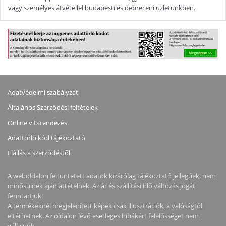
vagy személyes átvétellel budapesti és debreceni üzletünkben.
Adatvédelmi szabályzat
Általános Szerződési feltételek
Online vitarendezés
Adattörlő kód tájékoztató
Elállás a szerződéstől
A weboldalon feltüntetett adatok kizárólag tájékoztató jellegűek, nem
minősülnek ajánlattételnek. Az ár és szállítási idő változás jogát
fenntartjuk!
A termékeknél megjelenített képek csak illusztrációk, a valóságtól
eltérhetnek. Az oldalon lévő esetleges hibákért felelősséget nem
vállalunk.