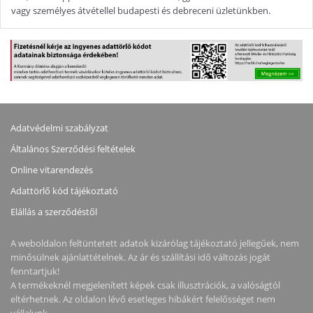
vagy személyes átvétellel budapesti és debreceni üzletünkben.
Adatvédelmi szabályzat
Általános Szerződési feltételek
Online vitarendezés
Adattörlő kód tájékoztató
Elállás a szerződéstől
A weboldalon feltüntetett adatok kizárólag tájékoztató jellegűek, nem
minősülnek ajánlattételnek. Az ár és szállítási idő változás jogát
fenntartjuk!
A termékeknél megjelenített képek csak illusztrációk, a valóságtól
eltérhetnek. Az oldalon lévő esetleges hibákért felelősséget nem
vállalunk.