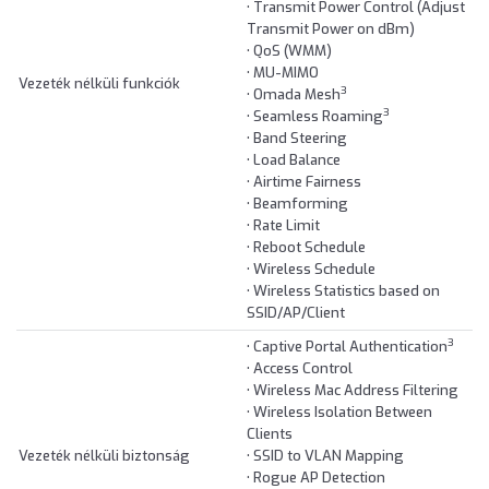
• Transmit Power Control (Adjust
Transmit Power on dBm)
• QoS (WMM)
• MU-MIMO
Vezeték nélküli funkciók
3
• Omada Mesh
3
• Seamless Roaming
• Band Steering
• Load Balance
• Airtime Fairness
• Beamforming
• Rate Limit
• Reboot Schedule
• Wireless Schedule
• Wireless Statistics based on
SSID/AP/Client
3
• Captive Portal Authentication
• Access Control
• Wireless Mac Address Filtering
• Wireless Isolation Between
Clients
Vezeték nélküli biztonság
• SSID to VLAN Mapping
• Rogue AP Detection