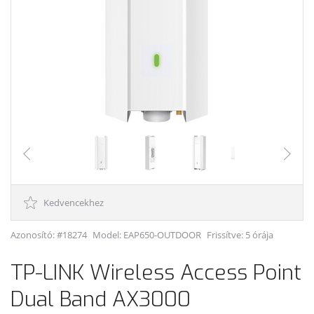
Kedvencekhez
Azonosító: #18274
Model:
EAP650-OUTDOOR
Frissítve: 5 órája
TP-LINK Wireless Access Point
Dual Band AX3000