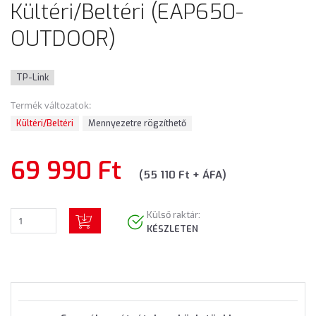
Kültéri/Beltéri (EAP650-
OUTDOOR)
TP-Link
Termék változatok:
Kültéri/Beltéri
Mennyezetre rögzíthető
69 990 Ft
(55 110 Ft + ÁFA)
Külső raktár:
KÉSZLETEN