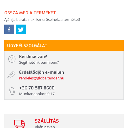
OSSZA MEG A TERMÉKET
Ajánlja barátainak, ismerőseinek, a terméket!
ÜGYFÉLSZOLGÁLAT
Kérdése van?
Segíthetünk bármiben?
Érdeklődjön e-mailen
rendeles@globaltender.hu
+36 70 587 8680
Munkanapokon 9-17
SZÁLLÍTÁS
Akár ingyen