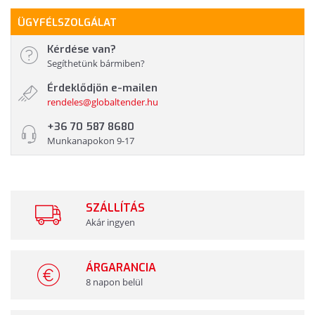
ÜGYFÉLSZOLGÁLAT
Kérdése van?
Segíthetünk bármiben?
Érdeklődjön e-mailen
rendeles@globaltender.hu
+36 70 587 8680
Munkanapokon 9-17
SZÁLLÍTÁS
Akár ingyen
ÁRGARANCIA
8 napon belül