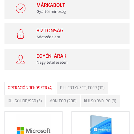
MÁRKABOLT
Gyártói minőség
BIZTONSÁG
Adatvédelem
EGYÉNI ÁRAK
Nagy tétel esetén
OPERÁCIÓS RENDSZER (4)
BILLENTYŰZET, EGÉR (311)
KÜLSŐ HDD/SSD (5)
MONITOR (288)
KÜLSŐ DVD ÍRÓ (9)