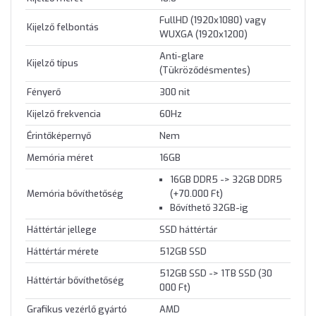
FullHD (1920x1080) vagy
Kijelző felbontás
WUXGA (1920x1200)
Anti-glare
Kijelző típus
(Tükröződésmentes)
Fényerő
300 nit
Kijelző frekvencia
60Hz
Érintőképernyő
Nem
Memória méret
16GB
16GB DDR5 -> 32GB DDR5
Memória bővíthetőség
(+70.000 Ft)
Bővíthető 32GB-ig
Háttértár jellege
SSD háttértár
Háttértár mérete
512GB SSD
512GB SSD -> 1TB SSD (30
Háttértár bővíthetőség
000 Ft)
Grafikus vezérlő gyártó
AMD