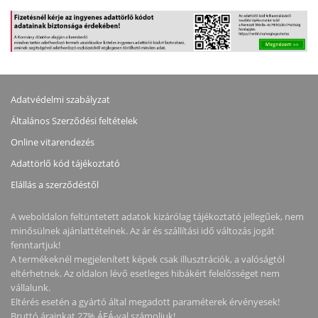
Adatvédelmi szabályzat
Általános Szerződési feltételek
Online vitarendezés
Adattörlő kód tájékoztató
Elállás a szerződéstől
A weboldalon feltüntetett adatok kizárólag tájékoztató jellegűek, nem
minősülnek ajánlattételnek. Az ár és szállítási idő változás jogát
fenntartjuk!
A termékeknél megjelenített képek csak illusztrációk, a valóságtól
eltérhetnek. Az oldalon lévő esetleges hibákért felelősséget nem
vállalunk.
Eltérés esetén a gyártó által megadott paraméterek érvényesek!
Bruttó árainkat 27% ÁFÁ-val számoljuk!