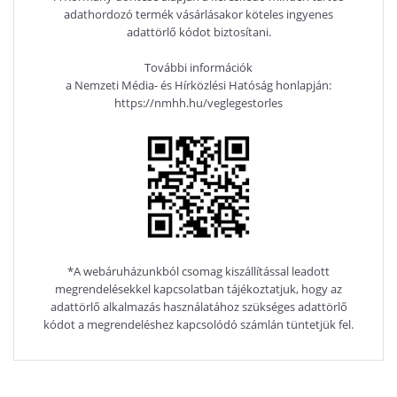
adathordozó termék vásárlásakor köteles ingyenes
adattörlő kódot biztosítani.
További információk
a Nemzeti Média- és Hírközlési Hatóság honlapján:
https://nmhh.hu/veglegestorles
*A webáruházunkból csomag kiszállítással leadott
megrendelésekkel kapcsolatban tájékoztatjuk, hogy az
adattörlő alkalmazás használatához szükséges adattörlő
kódot a megrendeléshez kapcsolódó számlán tüntetjük fel.