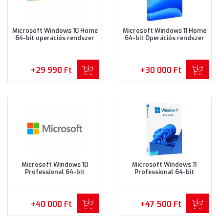
Microsoft Windows 10 Home
Microsoft Windows 11 Home
64-bit operációs rendszer
64-bit Operációs rendszer
(KW9-00135)
(KW9-00641)
+29 990 Ft
+30 000 Ft
Microsoft Windows 10
Microsoft Windows 11
Professional 64-bit
Professional 64-bit
Operációs rendszer (FQC-
Operációs rendszer (FQC-
08925)
10537)
+40 000 Ft
+47 500 Ft