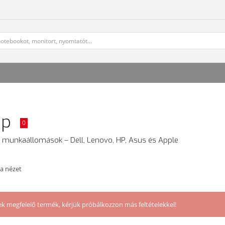
ép
0
 és munkaállomások – Dell, Lenovo, HP, Asus és Apple
ta nézet
ek megfelelő termék, kérjük próbálkozzon más feltételekkel!