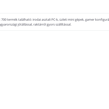
 700 termék található: irodai asztali PC-k, üzleti mini gépek, gamer konfigu
yarországi jótállással, raktárról gyors szállítással.