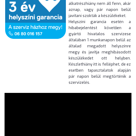
alkatrészhiány nem áll fenn, akár
aznap, vagy pár napon belül
javítani szokták a készülékeket.
Helyszíni garancia esetén a
hibabejelentést követően a
gyártó hivatalos szervizese
általában 1 munkanapon belül az
általad megadott helyszínre
megy és javítja meghibásodott
készülékedet ott helyben.
Készlethiány itt is felléphet, de ez
esetben tapasztalatok alapján
pár napon belül megtörténik a
szervizelés.