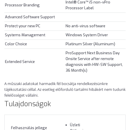
Intel® Core™ i5 non-vPro
Processor Branding
Processor Label
Advanced Software Support
Protect your new PC
No anti-virus software
Systems Management
Windows System Driver
Color Choice
Platinum Silver (Aluminum)
ProSupport Next Business Day
Onsite Service after remote
Extended Service
diagnosis with HW-SW Support,
36 Month(s)
A műszaki adatokat harmadik fél bocsátja rendelkezésünkre
tájékoztatási céllal. Az esetleg előforduló tartalmi hibákért nem tudunk
felelősséget vállalni.
Tulajdonságok
Üzleti
Felhasználás jellege