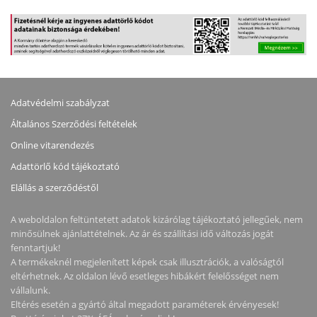
Adatvédelmi szabályzat
Általános Szerződési feltételek
Online vitarendezés
Adattörlő kód tájékoztató
Elállás a szerződéstől
A weboldalon feltüntetett adatok kizárólag tájékoztató jellegűek, nem
minősülnek ajánlattételnek. Az ár és szállítási idő változás jogát
fenntartjuk!
A termékeknél megjelenített képek csak illusztrációk, a valóságtól
eltérhetnek. Az oldalon lévő esetleges hibákért felelősséget nem
vállalunk.
Eltérés esetén a gyártó által megadott paraméterek érvényesek!