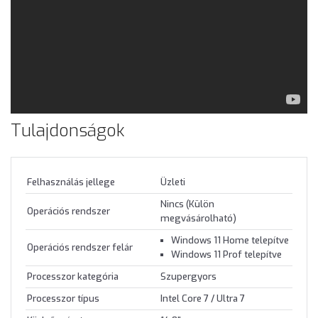
Tulajdonságok
Felhasználás jellege
Üzleti
Nincs (Külön
Operációs rendszer
megvásárolható)
Windows 11 Home telepítve
Operációs rendszer felár
Windows 11 Prof telepítve
Processzor kategória
Szupergyors
Processzor típus
Intel Core 7 / Ultra 7