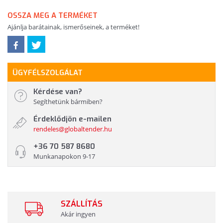
OSSZA MEG A TERMÉKET
Ajánlja barátainak, ismerőseinek, a terméket!
ÜGYFÉLSZOLGÁLAT
Kérdése van?
Segíthetünk bármiben?
Érdeklődjön e-mailen
rendeles@globaltender.hu
+36 70 587 8680
Munkanapokon 9-17
SZÁLLÍTÁS
Akár ingyen