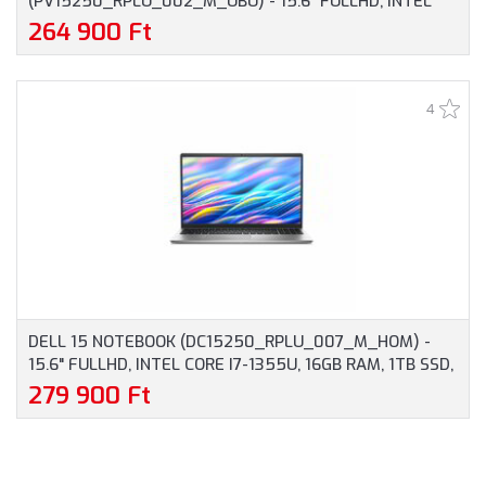
(PV15250_RPLU_002_M_UBU) - 15.6" FULLHD, INTEL
CORE I7-1355U, 16GB RAM, 512GB SSD, MAGYAR
264 900 Ft
BILLENTYŰZET, OPERÁCIÓS RENDSZER NÉLKÜL, 3 ÉV
GARANCIA, PLATINAEZÜST SZÍNBEN
4
DELL 15 NOTEBOOK (DC15250_RPLU_007_M_HOM) -
15.6" FULLHD, INTEL CORE I7-1355U, 16GB RAM, 1TB SSD,
MAGYAR BILLENTYŰZET, WINDOWS 11 HOME, 3 ÉV
279 900 Ft
GARANCIA, EZÜST SZÍNBEN