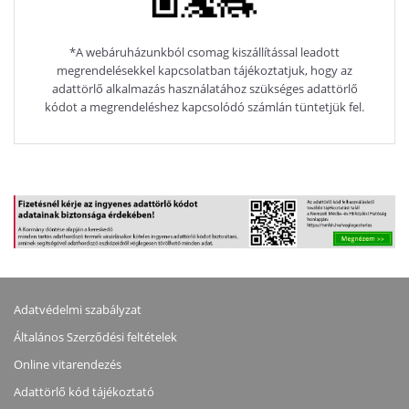
*A webáruházunkból csomag kiszállítással leadott
megrendelésekkel kapcsolatban tájékoztatjuk, hogy az
adattörlő alkalmazás használatához szükséges adattörlő
kódot a megrendeléshez kapcsolódó számlán tüntetjük fel.
Adatvédelmi szabályzat
Általános Szerződési feltételek
Online vitarendezés
Adattörlő kód tájékoztató