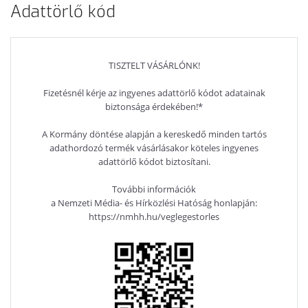
Adattörlő kód
TISZTELT VÁSÁRLÓNK!
Fizetésnél kérje az ingyenes adattörlő kódot adatainak
biztonsága érdekében!*
A Kormány döntése alapján a kereskedő minden tartós
adathordozó termék vásárlásakor köteles ingyenes
adattörlő kódot biztosítani.
További információk
a Nemzeti Média- és Hírközlési Hatóság honlapján:
https://nmhh.hu/veglegestorles