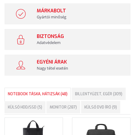
MÁRKABOLT
Gyártói minőség
BIZTONSÁG
Adatvédelem
EGYÉNI ÁRAK
Nagy tétel esetén
NOTEBOOK TÁSKA, HÁTIZSÁK (48)
BILLENTYŰZET, EGÉR (309)
KÜLSŐ HDD/SSD (5)
MONITOR (287)
KÜLSŐ DVD ÍRÓ (9)