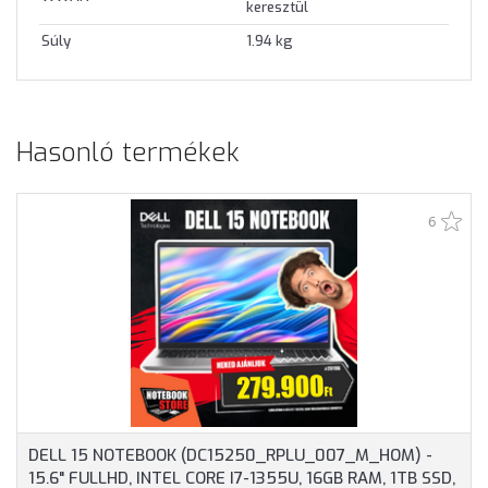
keresztül
Súly
1.94 kg
Hasonló termékek
6
DELL 15 NOTEBOOK (DC15250_RPLU_007_M_HOM) -
15.6" FULLHD, INTEL CORE I7-1355U, 16GB RAM, 1TB SSD,