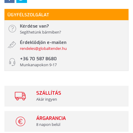
ÜGYFÉLSZOLGÁLAT
Kérdése van?
Segíthetünk bármiben?
Érdeklődjön e-mailen
rendeles@globaltender.hu
+36 70 587 8680
Munkanapokon 9-17
SZÁLLÍTÁS
Akár ingyen
ÁRGARANCIA
8 napon belül