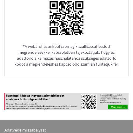
*A webáruházunkból csomag kiszállítással leadott
megrendelésekkel kapcsolatban tájékoztatjuk, hogy az
adattörlő alkalmazás használatához szükséges adattörlő
kódot a megrendeléshez kapcsolódó számlán tüntetjük fel.
Adatvédelmi szabályzat