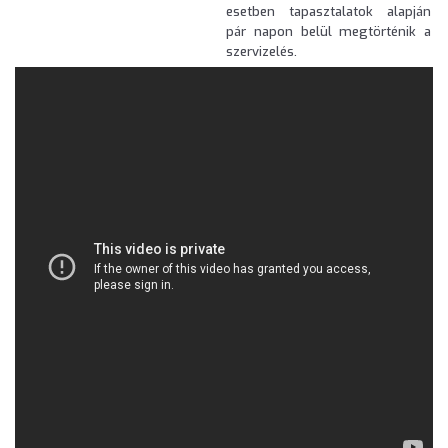
esetben tapasztalatok alapján
pár napon belül megtörténik a
szervizelés.