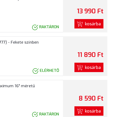
13 990 Ft
kosárba
RAKTÁRON
77) - Fekete színben
11 890 Ft
kosárba
ELÉRHETŐ
Maximum 16" méretű
8 590 Ft
kosárba
RAKTÁRON