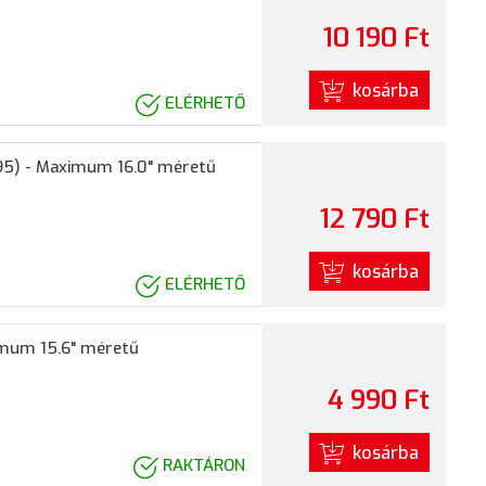
10 190 Ft
kosárba
ELÉRHETŐ
95) - Maximum 16.0" méretű
12 790 Ft
kosárba
ELÉRHETŐ
imum 15.6" méretű
4 990 Ft
kosárba
RAKTÁRON