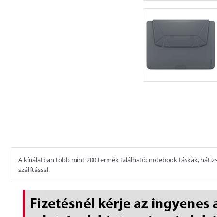
A kínálatban több mint 200 termék található: notebook táskák, hátizsá
szállítással.