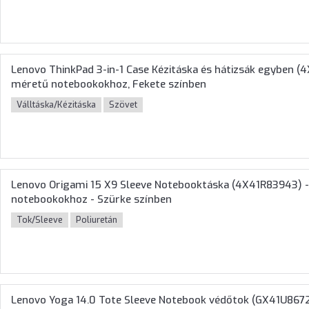
Lenovo ThinkPad 3-in-1 Case Kézitáska és hátizsák egyben 
méretű notebookokhoz, Fekete színben
Válltáska/Kézitáska
Szövet
Lenovo Origami 15 X9 Sleeve Notebooktáska (4X41R83943) 
notebookokhoz - Szürke színben
Tok/Sleeve
Poliuretán
Lenovo Yoga 14.0 Tote Sleeve Notebook védőtok (GX41U867