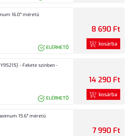
imum 16.0" méretű
8 690 Ft
kosárba
ELÉRHETŐ
95215) - Fekete színben -
14 290 Ft
kosárba
ELÉRHETŐ
Maximum 15.6" méretű
7 990 Ft