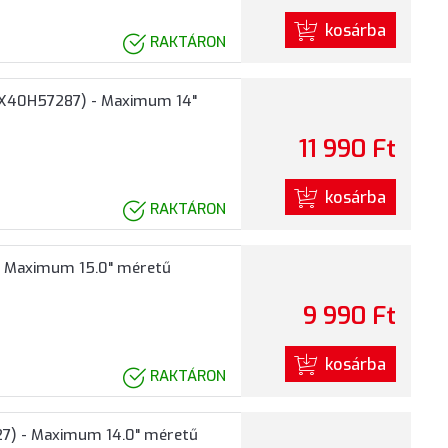
kosárba
RAKTÁRON
(4X40H57287) - Maximum 14"
11 990 Ft
kosárba
RAKTÁRON
- Maximum 15.0" méretű
9 990 Ft
kosárba
RAKTÁRON
27) - Maximum 14.0" méretű