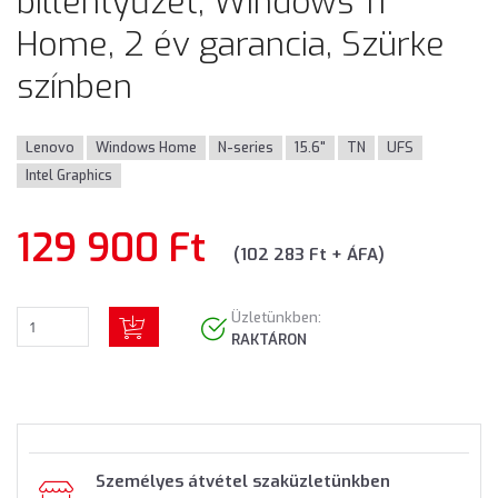
billentyűzet, Windows 11
Home, 2 év garancia, Szürke
színben
Lenovo
Windows Home
N-series
15.6"
TN
UFS
Intel Graphics
129 900 Ft
(102 283 Ft + ÁFA)
Üzletünkben:
RAKTÁRON
Személyes átvétel szaküzletünkben