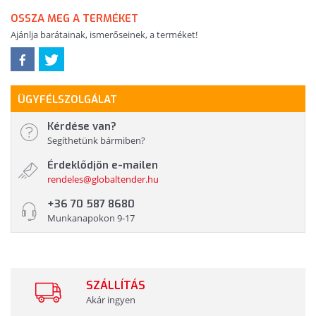
OSSZA MEG A TERMÉKET
Ajánlja barátainak, ismerőseinek, a terméket!
ÜGYFÉLSZOLGÁLAT
Kérdése van?
Segíthetünk bármiben?
Érdeklődjön e-mailen
rendeles@globaltender.hu
+36 70 587 8680
Munkanapokon 9-17
SZÁLLÍTÁS
Akár ingyen