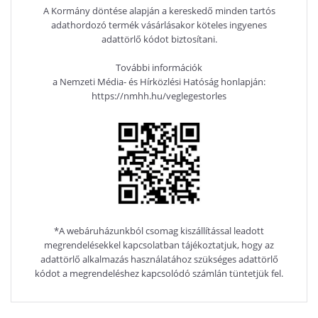
A Kormány döntése alapján a kereskedő minden tartós
adathordozó termék vásárlásakor köteles ingyenes
adattörlő kódot biztosítani.
További információk
a Nemzeti Média- és Hírközlési Hatóság honlapján:
https://nmhh.hu/veglegestorles
*A webáruházunkból csomag kiszállítással leadott
megrendelésekkel kapcsolatban tájékoztatjuk, hogy az
adattörlő alkalmazás használatához szükséges adattörlő
kódot a megrendeléshez kapcsolódó számlán tüntetjük fel.