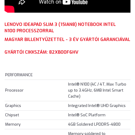
LENOVO IDEAPAD SLIM 3 (15IAN8) NOTEBOOK INTEL
N100 PROCESSZORRAL
MAGYAR BILLENTYŰZETTEL - 3 ÉV GYÁRTÓI GARANCIÁVAL
GYÁRTÓI CIKKSZÁM: 82XB00F6HV
PERFORMANCE
Intel® N100 (4C / 4T, Max Turbo
Processor
up to 3.4GHz, 6MB Intel Smart
Cache)
Graphics
Integrated Intel® UHD Graphics
Chipset
Intel® SoC Platform
Memory
4GB Soldered LPDDR5-4800
Memory soldered to