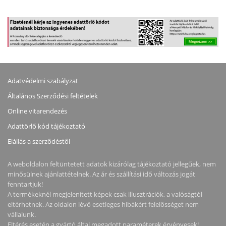
Adatvédelmi szabályzat
Általános Szerződési feltételek
Online vitarendezés
Adattörlő kód tájékoztató
Elállás a szerződéstől
A weboldalon feltüntetett adatok kizárólag tájékoztató jellegűek, nem
minősülnek ajánlattételnek. Az ár és szállítási idő változás jogát
fenntartjuk!
A termékeknél megjelenített képek csak illusztrációk, a valóságtól
eltérhetnek. Az oldalon lévő esetleges hibákért felelősséget nem
vállalunk.
Eltérés esetén a gyártó által megadott paraméterek érvényesek!