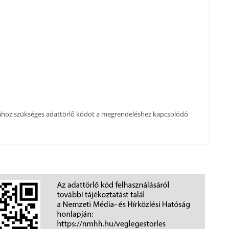
atához szükséges adattörlő kódot a megrendeléshez kapcsolódó