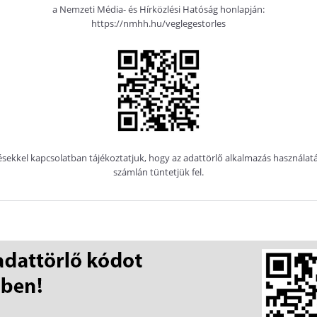
a Nemzeti Média- és Hírközlési Hatóság honlapján:
https://nmhh.hu/veglegestorles
sekkel kapcsolatban tájékoztatjuk, hogy az adattörlő alkalmazás használ
számlán tüntetjük fel.