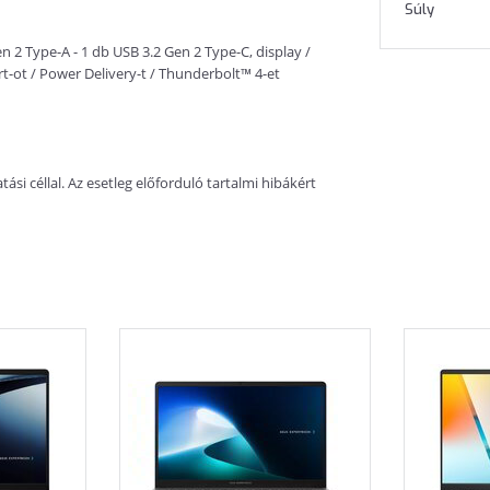
Súly
n 2 Type-A - 1 db USB 3.2 Gen 2 Type-C, display /
t-ot / Power Delivery-t / Thunderbolt™ 4-et
si céllal. Az esetleg előforduló tartalmi hibákért