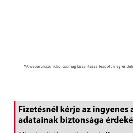
*A webáruházunkból csomag kiszállítással leadott megrendelé