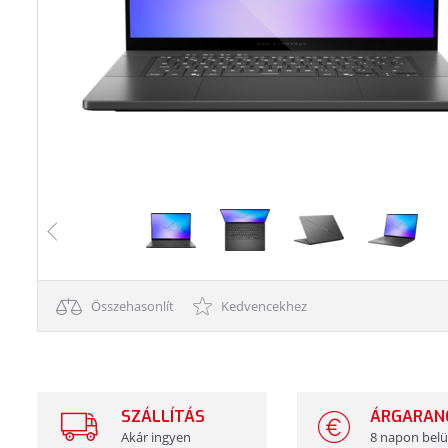
Összehasonlít
Kedvencekhez
SZÁLLÍTÁS
ÁRGARAN
Akár ingyen
8 napon belü