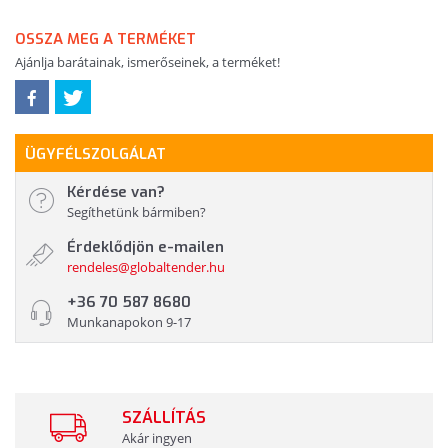
OSSZA MEG A TERMÉKET
Ajánlja barátainak, ismerőseinek, a terméket!
ÜGYFÉLSZOLGÁLAT
Kérdése van?
Segíthetünk bármiben?
Érdeklődjön e-mailen
rendeles@globaltender.hu
+36 70 587 8680
Munkanapokon 9-17
SZÁLLÍTÁS
Akár ingyen