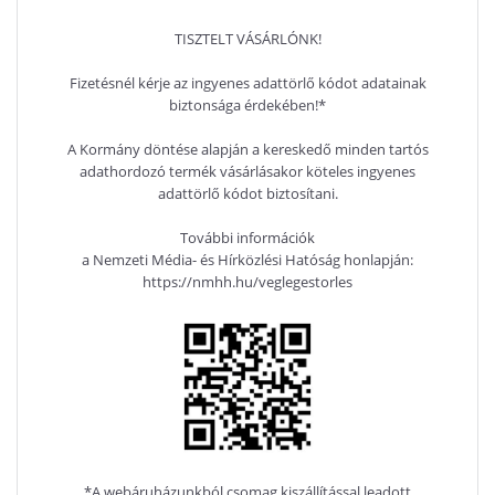
TISZTELT VÁSÁRLÓNK!
Fizetésnél kérje az ingyenes adattörlő kódot adatainak
biztonsága érdekében!*
A Kormány döntése alapján a kereskedő minden tartós
adathordozó termék vásárlásakor köteles ingyenes
adattörlő kódot biztosítani.
További információk
a Nemzeti Média- és Hírközlési Hatóság honlapján:
https://nmhh.hu/veglegestorles
*A webáruházunkból csomag kiszállítással leadott