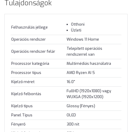
Tulajdonságok
Otthoni
Felhasználás jellege
Üzleti
Operációs rendszer
Windows 11 Home
Telepített operációs
Operációs rendszer felár
rendszerrel van
Processzor kategória
Multimédiás használatra
Processzor típus
AMD Ryzen AI 5
Kijelző méret
16.0"
FullHD (1920x1080) vagy
Kijelző felbontás
WUXGA (1920x1200)
Kijelző típus
Glossy (Fényes)
Panel Típus
OLED
Fényerő
300 nit