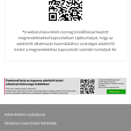
*A webáruházunkból csomag kiszállítással leadott
megrendelésekkel kapcsolatban tájékoztatjuk, hogy az
adattörlő alkalmazás használatához szükséges adattörlő
kódot a megrendeléshez kapcsolódó számlán tüntetjük fel.
Adatvédelmi szabályzat
Általános Szerződési feltételek