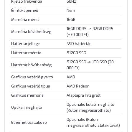
Kijelző frekvencia
60Hz
Érintőképernyő
Nem
Memória méret
16GB
16GB DDR5 -> 32GB DDR5
Memória bővíthetőség
(+70.000 Ft)
Háttértár jellege
SSD háttértár
Háttértár mérete
512GB SSD
512GB SSD -> 1TB SSD (30
Háttértár bővíthetőség
000 Ft)
Grafikus vezérlő gyártó
AMD
Grafikus vezérlő típus
AMD Radeon
Grafikus memória
Alaplapra Integrált
Opcionális külső meghajtó
Optikai meghajtó
(Külön megvásárolható)
Opcionális (Külön
Ethernet csatlakozó
megvásárolható átalakítóval)