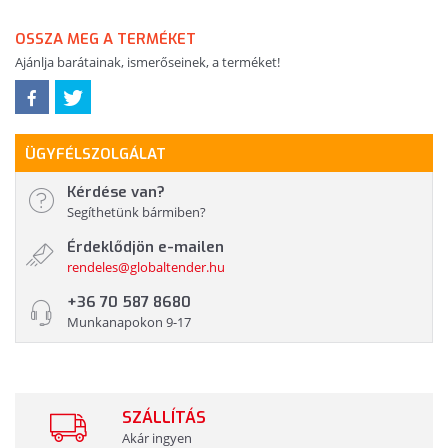
OSSZA MEG A TERMÉKET
Ajánlja barátainak, ismerőseinek, a terméket!
ÜGYFÉLSZOLGÁLAT
Kérdése van?
Segíthetünk bármiben?
Érdeklődjön e-mailen
rendeles@globaltender.hu
+36 70 587 8680
Munkanapokon 9-17
SZÁLLÍTÁS
Akár ingyen