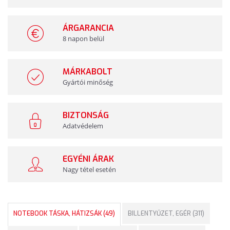
ÁRGARANCIA
8 napon belül
MÁRKABOLT
Gyártói minőség
BIZTONSÁG
Adatvédelem
EGYÉNI ÁRAK
Nagy tétel esetén
NOTEBOOK TÁSKA, HÁTIZSÁK (49)
BILLENTYŰZET, EGÉR (311)