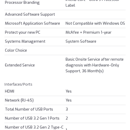
Processor Branding
Label
Advanced Software Support
Microsoft Application Software
Not Compatible with Windows OS
Protect your new PC
McAfee + Premium 1-year
Systems Management
System Software
Color Choice
Basic Onsite Service after remote
Extended Service
diagnosis with Hardware-Only
Support, 36 Month(s)
Interfaces/Ports
HDMI
Yes
Network (RJ-45)
Yes
Total Number of USB Ports
3
Number of USB 3.2 Gen 1 Ports
2
Number of USB 3.2 Gen 2 Type-C