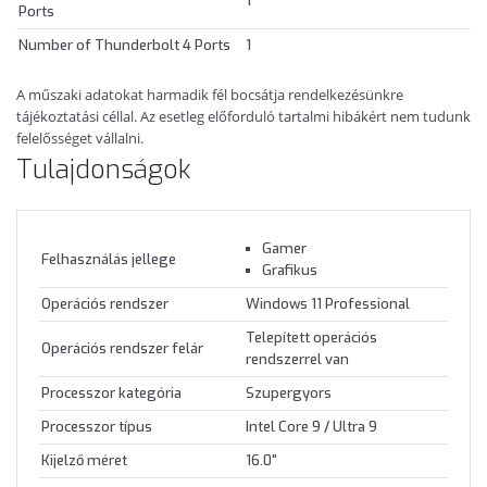
1
Ports
Number of Thunderbolt 4 Ports
1
A műszaki adatokat harmadik fél bocsátja rendelkezésünkre
tájékoztatási céllal. Az esetleg előforduló tartalmi hibákért nem tudunk
felelősséget vállalni.
Tulajdonságok
Gamer
Felhasználás jellege
Grafikus
Operációs rendszer
Windows 11 Professional
Telepített operációs
Operációs rendszer felár
rendszerrel van
Processzor kategória
Szupergyors
Processzor típus
Intel Core 9 / Ultra 9
Kijelző méret
16.0"