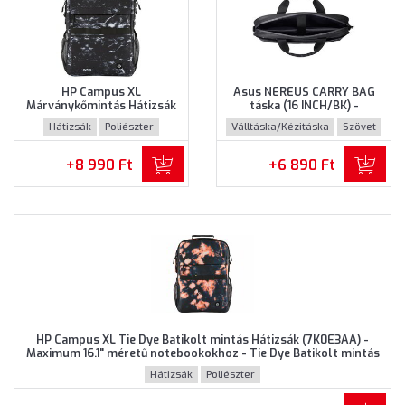
HP Campus XL
Asus NEREUS CARRY BAG
Márványkőmintás Hátizsák
táska (16 INCH/BK) -
(7K0E2AA) - Maximum 16.1"
Maximum 16" méretű
Hátizsák
Poliészter
Válltáska/Kézitáska
Szövet
méretű notebookokhoz,
notebookokhoz, Fekete
Márványkőmintás színben
színben
+8 990 Ft
+6 890 Ft
HP Campus XL Tie Dye Batikolt mintás Hátizsák (7K0E3AA) -
Maximum 16.1" méretű notebookokhoz - Tie Dye Batikolt mintás
színben
Hátizsák
Poliészter