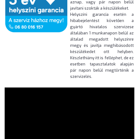
aznap, vagy pár napon belül
javítani szokták a készülékeket.
Helyszíni garancia esetén a
hibabejelentést követően a
gyártó hivatalos szervizese
általában 1 munkanapon belül az
általad megadott helyszínre
megy és javítja meghibásodott
készülékedet ott helyben.
Készlethiány itt is felléphet, de ez
esetben tapasztalatok alapján
pár napon belül megtörténik a
szervizelés.