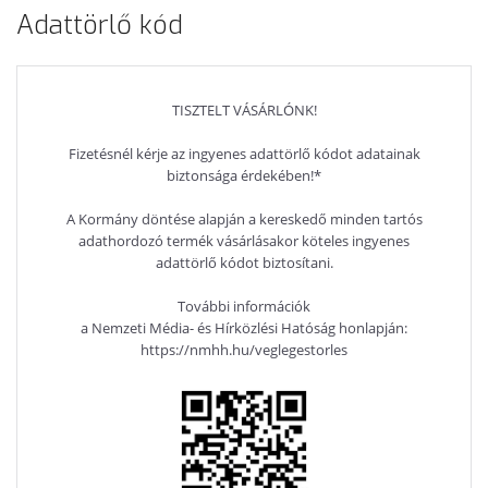
Adattörlő kód
TISZTELT VÁSÁRLÓNK!
Fizetésnél kérje az ingyenes adattörlő kódot adatainak
biztonsága érdekében!*
A Kormány döntése alapján a kereskedő minden tartós
adathordozó termék vásárlásakor köteles ingyenes
adattörlő kódot biztosítani.
További információk
a Nemzeti Média- és Hírközlési Hatóság honlapján:
https://nmhh.hu/veglegestorles