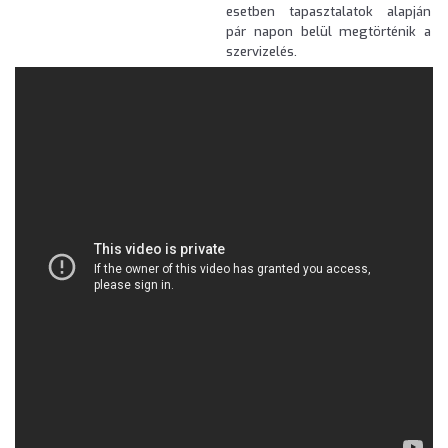
esetben tapasztalatok alapján
pár napon belül megtörténik a
szervizelés.