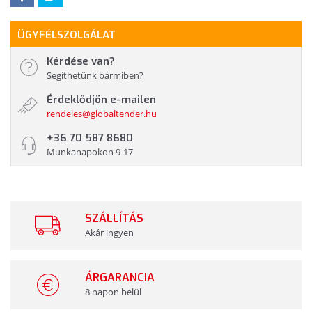
ÜGYFÉLSZOLGÁLAT
Kérdése van?
Segíthetünk bármiben?
Érdeklődjön e-mailen
rendeles@globaltender.hu
+36 70 587 8680
Munkanapokon 9-17
SZÁLLÍTÁS
Akár ingyen
ÁRGARANCIA
8 napon belül