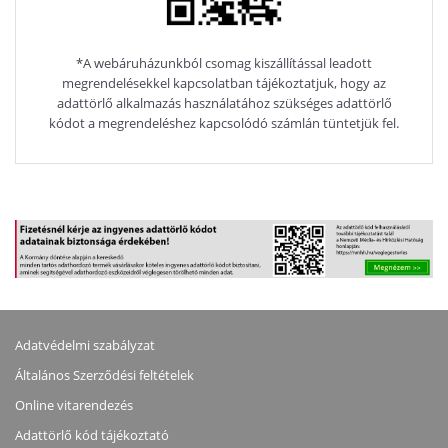
*A webáruházunkból csomag kiszállítással leadott
megrendelésekkel kapcsolatban tájékoztatjuk, hogy az
adattörlő alkalmazás használatához szükséges adattörlő
kódot a megrendeléshez kapcsolódó számlán tüntetjük fel.
Adatvédelmi szabályzat
Általános Szerződési feltételek
Online vitarendezés
Adattörlő kód tájékoztató