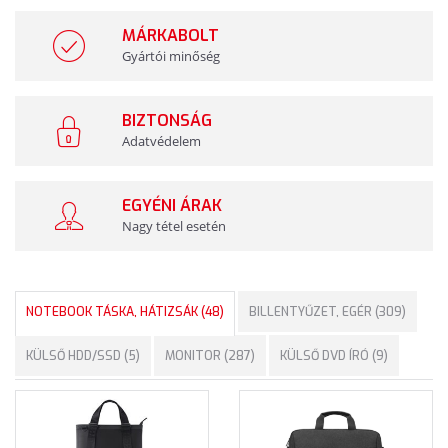
MÁRKABOLT
Gyártói minőség
BIZTONSÁG
Adatvédelem
EGYÉNI ÁRAK
Nagy tétel esetén
NOTEBOOK TÁSKA, HÁTIZSÁK (48)
BILLENTYŰZET, EGÉR (309)
KÜLSŐ HDD/SSD (5)
MONITOR (287)
KÜLSŐ DVD ÍRÓ (9)