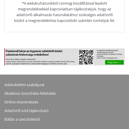
*A webáruházunkból csomag kiszállítással leadott
megrendelésekkel kapcsolatban tájékoztatjuk, hogy az
adattörlő alkalmazás használatához szükséges adattörlő
kódot a megrendeléshez kapcsolódó számlán tüntetjük fel.
Adatvédelmi szabályzat
Általános Szerződési feltételek
Online vitarendezés
Adattörlő kód tájékoztató
Elállás a szerződéstől