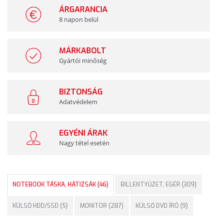
ÁRGARANCIA
8 napon belül
MÁRKABOLT
Gyártói minőség
BIZTONSÁG
Adatvédelem
EGYÉNI ÁRAK
Nagy tétel esetén
NOTEBOOK TÁSKA, HÁTIZSÁK (46)
BILLENTYŰZET, EGÉR (309)
KÜLSŐ HDD/SSD (5)
MONITOR (287)
KÜLSŐ DVD ÍRÓ (9)