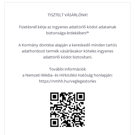
TISZTELT VÁSÁRLÓNK!
Fizetésnél kérje az ingyenes adattörlő kódot adatainak
biztonsága érdekében!*
A Kormány döntése alapján a kereskedő minden tartós
adathordozó termék vásárlásakor köteles ingyenes
adattörlő kódot biztosítani.
További információk
a Nemzeti Média- és Hírközlési Hatóság honlapján:
https://nmhh.hu/veglegestorles