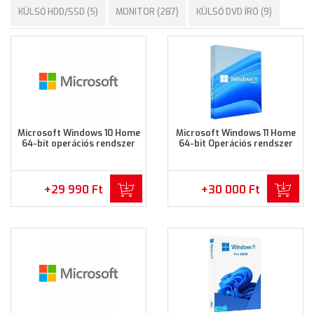
KÜLSŐ HDD/SSD (5)
MONITOR (287)
KÜLSŐ DVD ÍRÓ (9)
Microsoft Windows 10 Home
Microsoft Windows 11 Home
64-bit operációs rendszer
64-bit Operációs rendszer
(KW9-00135)
(KW9-00641)
+29 990 Ft
+30 000 Ft