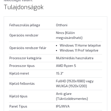
Tulajdonságok
Felhasználás jellege
Otthoni
Nincs (Külön
Operációs rendszer
megvásárolható)
Windows 11 Home telepítve
Operációs rendszer felár
Windows 11 Prof telepítve
Processzor kategória
Multimédiás használatra
Processzor típus
AMD Ryzen 5
Kijelző méret
15.3"
FullHD (1920x1080) vagy
Kijelző felbontás
WUXGA (1920x1200)
Anti-glare
Kijelző típus
(Tükröződésmentes)
Panel Típus
IPS/WVA