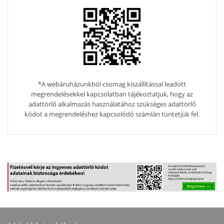
*A webáruházunkból csomag kiszállítással leadott
megrendelésekkel kapcsolatban tájékoztatjuk, hogy az
adattörlő alkalmazás használatához szükséges adattörlő
kódot a megrendeléshez kapcsolódó számlán tüntetjük fel.