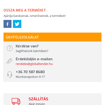
OSSZA MEG A TERMÉKET
Ajánlja barátainak, ismerőseinek, a terméket!
ÜGYFÉLSZOLGÁLAT
Kérdése van?
Segíthetünk bármiben?
Érdeklődjön e-mailen
rendeles@globaltender.hu
+36 70 587 8680
Munkanapokon 9-17
SZÁLLÍTÁS
Akár ingyen