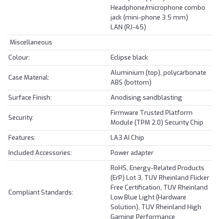
Headphone/microphone combo
jack (mini-phone 3.5 mm)
LAN (RJ-45)
Miscellaneous
Colour:
Eclipse black
Aluminium (top), polycarbonate
Case Material:
ABS (bottom)
Surface Finish:
Anodising sandblasting
Firmware Trusted Platform
Security:
Module (TPM 2.0) Security Chip
Features:
LA3 AI Chip
Included Accessories:
Power adapter
RoHS, Energy-Related Products
(ErP) Lot 3, TUV Rheinland Flicker
Free Certification, TUV Rheinland
Compliant Standards:
Low Blue Light (Hardware
Solution), TUV Rheinland High
Gaming Performance