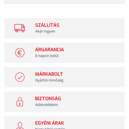
SZÁLLÍTÁS
Akár ingyen
ÁRGARANCIA
8 napon belül
MÁRKABOLT
Gyártói minőség
BIZTONSÁG
Adatvédelem
EGYÉNI ÁRAK
Nagy tétel esetén