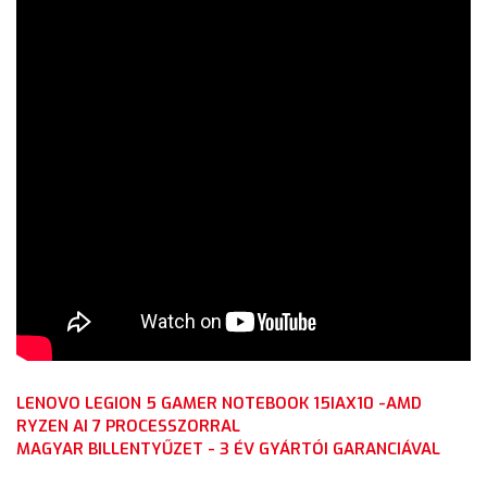
LENOVO LEGION 5 GAMER NOTEBOOK 15IAX10 -AMD
RYZEN AI 7 PROCESSZORRAL
MAGYAR BILLENTYŰZET - 3 ÉV GYÁRTÓI GARANCIÁVAL