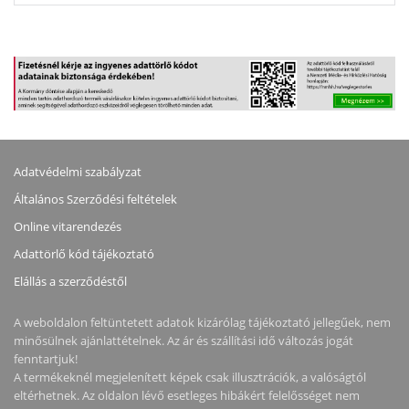
Adatvédelmi szabályzat
Általános Szerződési feltételek
Online vitarendezés
Adattörlő kód tájékoztató
Elállás a szerződéstől
A weboldalon feltüntetett adatok kizárólag tájékoztató jellegűek, nem
minősülnek ajánlattételnek. Az ár és szállítási idő változás jogát
fenntartjuk!
A termékeknél megjelenített képek csak illusztrációk, a valóságtól
eltérhetnek. Az oldalon lévő esetleges hibákért felelősséget nem