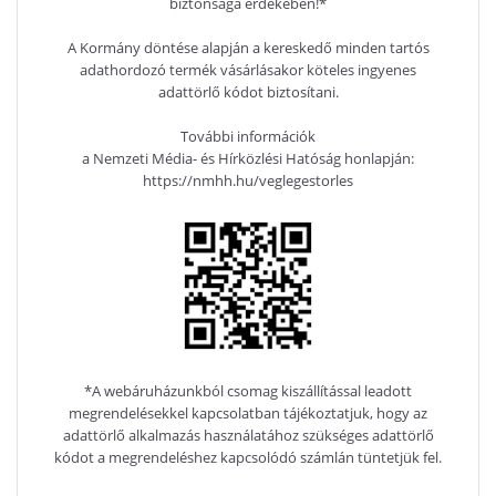
biztonsága érdekében!*
A Kormány döntése alapján a kereskedő minden tartós
adathordozó termék vásárlásakor köteles ingyenes
adattörlő kódot biztosítani.
További információk
a Nemzeti Média- és Hírközlési Hatóság honlapján:
https://nmhh.hu/veglegestorles
*A webáruházunkból csomag kiszállítással leadott
megrendelésekkel kapcsolatban tájékoztatjuk, hogy az
adattörlő alkalmazás használatához szükséges adattörlő
kódot a megrendeléshez kapcsolódó számlán tüntetjük fel.