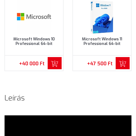
Microsoft Windows 10
Microsoft Windows 11
Professional 64-bit
Professional 64-bit
Operációs rendszer (FQC-
Operációs rendszer (FQC-
08925)
10537)
+40 000 Ft
+47 500 Ft
Leírás