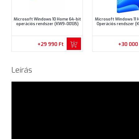
Microsoft Windows 10 Home 64-bit
Microsoft Windows 11 
operációs rendszer (KW9-00135)
Operációs rendszer (
+29 990 Ft
+30 000
Leírás