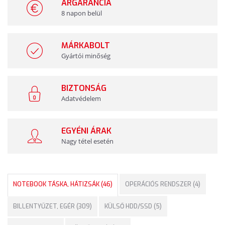
ÁRGARANCIA
8 napon belül
MÁRKABOLT
Gyártói minőség
BIZTONSÁG
Adatvédelem
EGYÉNI ÁRAK
Nagy tétel esetén
NOTEBOOK TÁSKA, HÁTIZSÁK (46)
OPERÁCIÓS RENDSZER (4)
BILLENTYŰZET, EGÉR (309)
KÜLSŐ HDD/SSD (5)