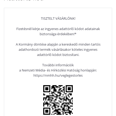
TISZTELT VÁSÁRLÓNK!
Fizetésnél kérje az ingyenes adattörlő kódot adatainak
biztonsága érdekében!*
A Kormány döntése alapján a kereskedő minden tartós
adathordozó termék vásárlásakor köteles ingyenes
adattörlő kódot biztosítani.
További információk
a Nemzeti Média- és Hírközlési Hatóság honlapján:
https://nmhh.hu/veglegestorles