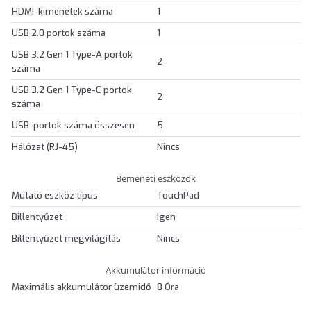
HDMI-kimenetek száma
1
USB 2.0 portok száma
1
USB 3.2 Gen 1 Type-A portok
2
száma
USB 3.2 Gen 1 Type-C portok
2
száma
USB-portok száma összesen
5
Hálózat (RJ-45)
Nincs
Bemeneti eszközök
Mutató eszköz típus
TouchPad
Billentyűzet
Igen
Billentyűzet megvilágítás
Nincs
Akkumulátor információ
Maximális akkumulátor üzemidő
8 Óra