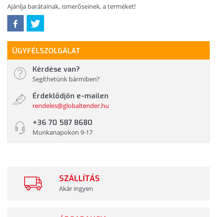
Ajánlja barátainak, ismerőseinek, a terméket!
ÜGYFÉLSZOLGÁLAT
Kérdése van?
Segíthetünk bármiben?
Érdeklődjön e-mailen
rendeles@globaltender.hu
+36 70 587 8680
Munkanapokon 9-17
SZÁLLÍTÁS
Akár ingyen