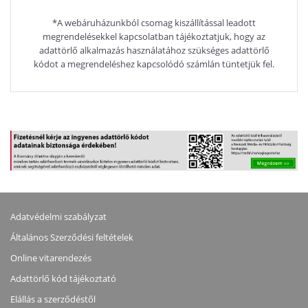
*A webáruházunkból csomag kiszállítással leadott
megrendelésekkel kapcsolatban tájékoztatjuk, hogy az
adattörlő alkalmazás használatához szükséges adattörlő
kódot a megrendeléshez kapcsolódó számlán tüntetjük fel.
Adatvédelmi szabályzat
Általános Szerződési feltételek
Online vitarendezés
Adattörlő kód tájékoztató
Elállás a szerződéstől