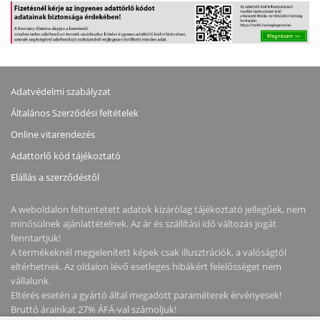
Adatvédelmi szabályzat
Általános Szerződési feltételek
Online vitarendezés
Adattörlő kód tájékoztató
Elállás a szerződéstől
A weboldalon feltüntetett adatok kizárólag tájékoztató jellegűek, nem
minősülnek ajánlattételnek. Az ár és szállítási idő változás jogát
fenntartjuk!
A termékeknél megjelenített képek csak illusztrációk, a valóságtól
eltérhetnek. Az oldalon lévő esetleges hibákért felelősséget nem
vállalunk.
Eltérés esetén a gyártó által megadott paraméterek érvényesek!
Bruttó árainkat 27% ÁFÁ-val számoljuk!