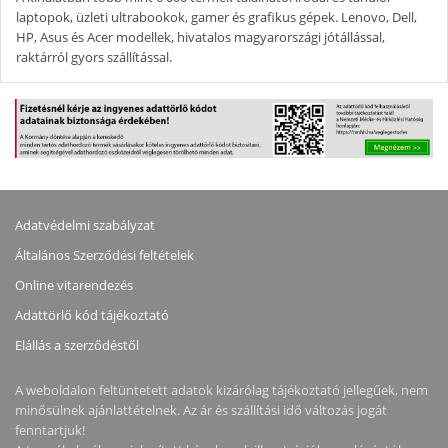
laptopok, üzleti ultrabookok, gamer és grafikus gépek. Lenovo, Dell,
HP, Asus és Acer modellek, hivatalos magyarországi jótállással,
raktárról gyors szállítással.
Adatvédelmi szabályzat
Általános Szerződési feltételek
Online vitarendezés
Adattörlő kód tájékoztató
Elállás a szerződéstől
A weboldalon feltüntetett adatok kizárólag tájékoztató jellegűek, nem
minősülnek ajánlattételnek. Az ár és szállítási idő változás jogát
fenntartjuk!