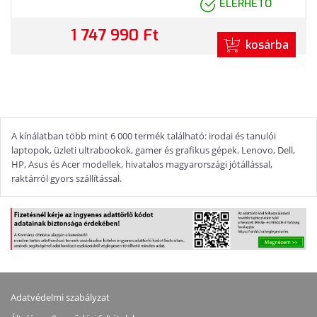
ELÉRHETŐ
1 747 990 Ft
kosárba
A kínálatban több mint 6 000 termék található: irodai és tanulói
laptopok, üzleti ultrabookok, gamer és grafikus gépek. Lenovo, Dell,
HP, Asus és Acer modellek, hivatalos magyarországi jótállással,
raktárról gyors szállítással.
Adatvédelmi szabályzat