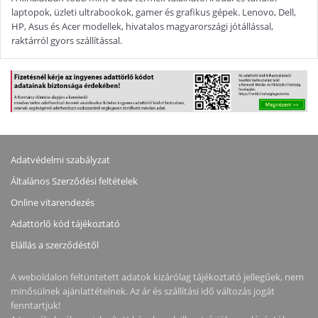
laptopok, üzleti ultrabookok, gamer és grafikus gépek. Lenovo, Dell,
HP, Asus és Acer modellek, hivatalos magyarországi jótállással,
raktárról gyors szállítással.
Adatvédelmi szabályzat
Általános Szerződési feltételek
Online vitarendezés
Adattörlő kód tájékoztató
Elállás a szerződéstől
A weboldalon feltüntetett adatok kizárólag tájékoztató jellegűek, nem
minősülnek ajánlattételnek. Az ár és szállítási idő változás jogát
fenntartjuk!