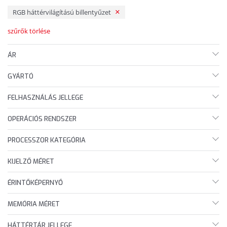
RGB háttérvilágítású billentyűzet
szűrők törlése
ÁR
GYÁRTÓ
FELHASZNÁLÁS JELLEGE
OPERÁCIÓS RENDSZER
PROCESSZOR KATEGÓRIA
KIJELZŐ MÉRET
ÉRINTŐKÉPERNYŐ
MEMÓRIA MÉRET
HÁTTÉRTÁR JELLEGE