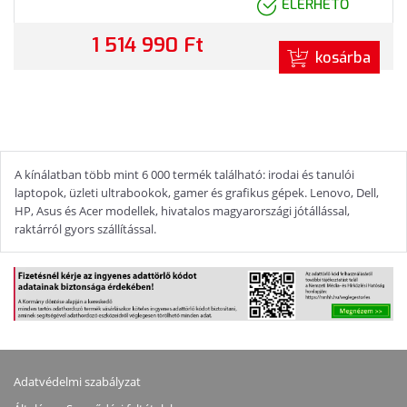
ELÉRHETŐ
1 514 990 Ft
kosárba
A kínálatban több mint 6 000 termék található: irodai és tanulói
laptopok, üzleti ultrabookok, gamer és grafikus gépek. Lenovo, Dell,
HP, Asus és Acer modellek, hivatalos magyarországi jótállással,
raktárról gyors szállítással.
Adatvédelmi szabályzat