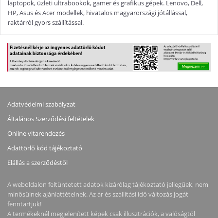
laptopok, üzleti ultrabookok, gamer és grafikus gépek. Lenovo, Dell,
HP, Asus és Acer modellek, hivatalos magyarországi jótállással,
raktárról gyors szállítással.
Adatvédelmi szabályzat
Általános Szerződési feltételek
Online vitarendezés
Adattörlő kód tájékoztató
Elállás a szerződéstől
A weboldalon feltüntetett adatok kizárólag tájékoztató jellegűek, nem
minősülnek ajánlattételnek. Az ár és szállítási idő változás jogát
fenntartjuk!
A termékeknél megjelenített képek csak illusztrációk, a valóságtól