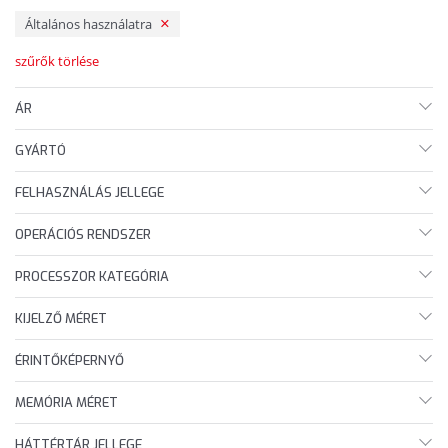
Általános használatra
szűrők törlése
ÁR
GYÁRTÓ
FELHASZNÁLÁS JELLEGE
OPERÁCIÓS RENDSZER
PROCESSZOR KATEGÓRIA
KIJELZŐ MÉRET
ÉRINTŐKÉPERNYŐ
MEMÓRIA MÉRET
HÁTTÉRTÁR JELLEGE