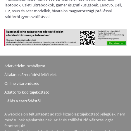
laptopok, üzleti ultrabookok, gamer és grafikus gépek. Lenovo, Dell,
HP, Asus és Acer modellek, hivatalos magyarországi jótállással,
raktárról gyors szállítással.
Adatvédelmi szabályzat
Általános Szerződési feltételek
Online vitarendezés
Adattörlő kód tájékoztató
Elállás a szerződéstől
A weboldalon feltüntetett adatok kizárólag tájékoztató jellegűek, nem
minősülnek ajánlattételnek. Az ár és szállítási idő változás jogát
fenntartjuk!