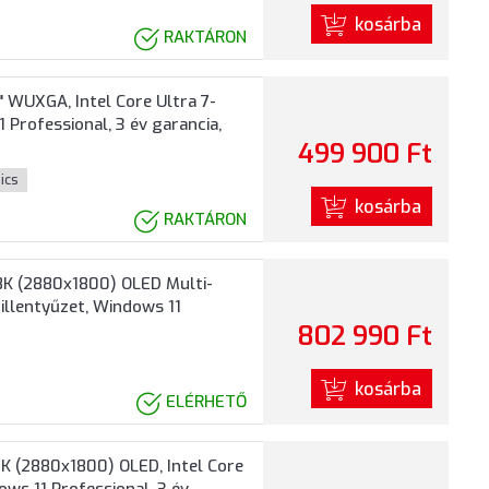
kosárba
RAKTÁRON
 WUXGA, Intel Core Ultra 7-
Professional, 3 év garancia,
499 900 Ft
hics
kosárba
RAKTÁRON
8K (2880x1800) OLED Multi-
illentyűzet, Windows 11
802 990 Ft
kosárba
ELÉRHETŐ
K (2880x1800) OLED, Intel Core