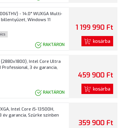
7006THV) - 14.0" WUXGA Multi-
 billentyűzet, Windows 11
1 199 990 Ft
hics
kosárba
RAKTÁRON
(2880x1800), Intel Core Ultra
Professional, 3 év garancia,
459 900 Ft
kosárba
RAKTÁRON
GA, Intel Core i5-13500H,
 év garancia, Szürke színben
359 900 Ft