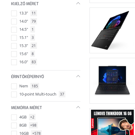
KIJELZŐ MÉRET
13.3"
11
14.0"
79
14.5"
1
15.1"
3
15.3"
21
15.6"
8
16.0"
83
16.3"
1
ÉRINTŐKÉPERNYŐ
16.1"
2
Nem
185
17.3"
2
10-point Multi-touch
37
18.0"
14
14.2"
MEMÓRIA MÉRET
4GB
+2
8GB
+98
16GB
+578