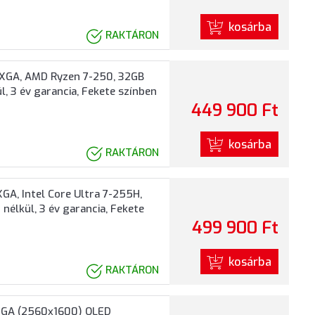
kosárba
RAKTÁRON
UXGA, AMD Ryzen 7-250, 32GB
, 3 év garancia, Fekete színben
449 900 Ft
kosárba
RAKTÁRON
A, Intel Core Ultra 7-255H,
nélkül, 3 év garancia, Fekete
499 900 Ft
kosárba
RAKTÁRON
XGA (2560x1600) OLED