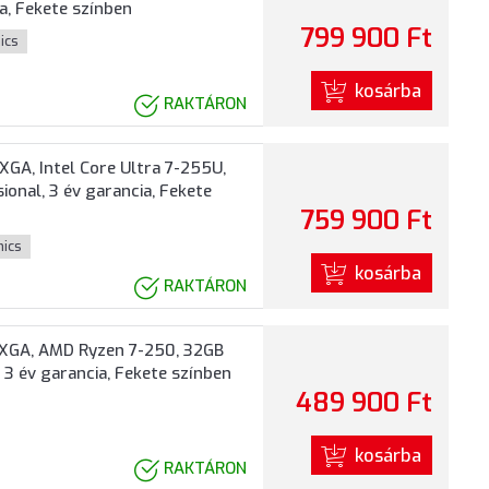
a, Fekete színben
799 900 Ft
hics
kosárba
RAKTÁRON
GA, Intel Core Ultra 7-255U,
onal, 3 év garancia, Fekete
759 900 Ft
hics
kosárba
RAKTÁRON
UXGA, AMD Ryzen 7-250, 32GB
 3 év garancia, Fekete színben
489 900 Ft
kosárba
RAKTÁRON