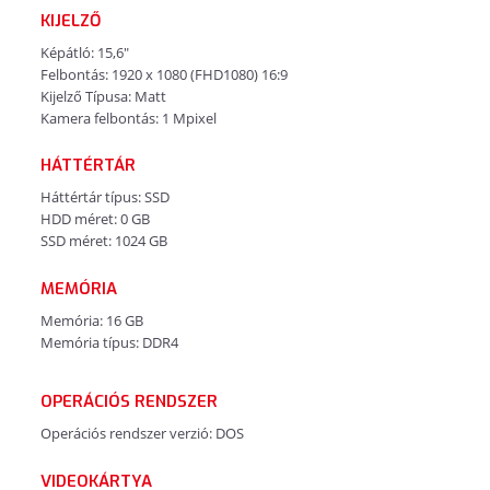
KIJELZŐ
Képátló: 15,6"
Felbontás: 1920 x 1080 (FHD1080) 16:9
Kijelző Típusa: Matt
Kamera felbontás: 1 Mpixel
HÁTTÉRTÁR
Háttértár típus: SSD
HDD méret: 0 GB
SSD méret: 1024 GB
MEMÓRIA
Memória: 16 GB
Memória típus: DDR4
OPERÁCIÓS RENDSZER
Operációs rendszer verzió: DOS
VIDEOKÁRTYA