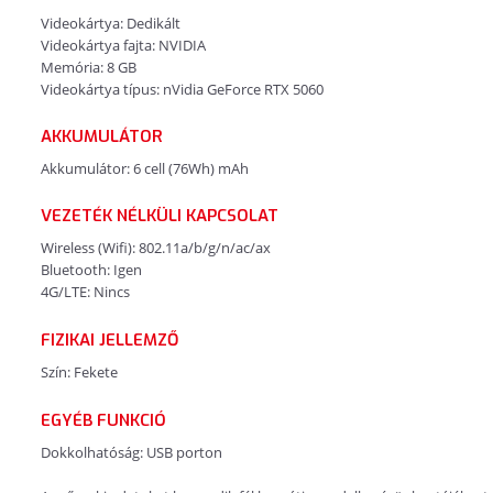
Videokártya: Dedikált
Videokártya fajta: NVIDIA
Memória: 8 GB
Videokártya típus: nVidia GeForce RTX 5060
AKKUMULÁTOR
Akkumulátor: 6 cell (76Wh) mAh
VEZETÉK NÉLKÜLI KAPCSOLAT
Wireless (Wifi): 802.11a/b/g/n/ac/ax
Bluetooth: Igen
4G/LTE: Nincs
FIZIKAI JELLEMZŐ
Szín: Fekete
EGYÉB FUNKCIÓ
Dokkolhatóság: USB porton