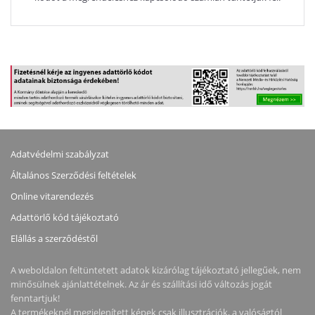
Adatvédelmi szabályzat
Általános Szerződési feltételek
Online vitarendezés
Adattörlő kód tájékoztató
Elállás a szerződéstől
A weboldalon feltüntetett adatok kizárólag tájékoztató jellegűek, nem
minősülnek ajánlattételnek. Az ár és szállítási idő változás jogát
fenntartjuk!
A termékeknél megjelenített képek csak illusztrációk, a valóságtól