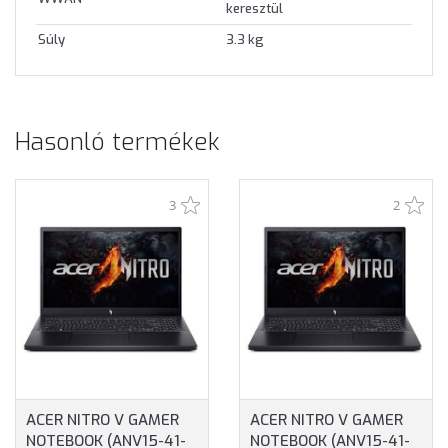
keresztül
Súly
3.3 kg
Hasonló termékek
3
2
ACER NITRO V GAMER
ACER NITRO V GAMER
NOTEBOOK (ANV15-41-
NOTEBOOK (ANV15-41-