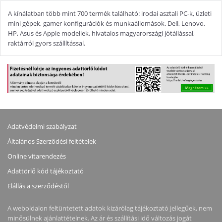
A kínálatban több mint 700 termék található: irodai asztali PC-k, üzleti
mini gépek, gamer konfigurációk és munkaállomások. Dell, Lenovo,
HP, Asus és Apple modellek, hivatalos magyarországi jótállással,
raktárról gyors szállítással.
Adatvédelmi szabályzat
Általános Szerződési feltételek
Online vitarendezés
Adattörlő kód tájékoztató
Elállás a szerződéstől
A weboldalon feltüntetett adatok kizárólag tájékoztató jellegűek, nem
minősülnek ajánlattételnek. Az ár és szállítási idő változás jogát