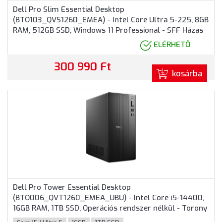
Dell Pro Slim Essential Desktop
(BTO103_QVS1260_EMEA) - Intel Core Ultra 5-225, 8GB
RAM, 512GB SSD, Windows 11 Professional - SFF Házas
számítógép 3 év garanciával
ELÉRHETŐ
300 990 Ft
kosárba
Dell Pro Tower Essential Desktop
(BTO006_QVT1260_EMEA_UBU) - Intel Core i5-14400,
16GB RAM, 1TB SSD, Operációs rendszer nélkül - Torony
Házas számítógép 3 év garanciával