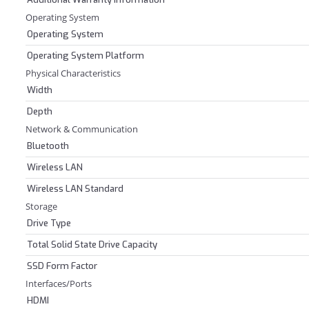
Operating System
Operating System
Operating System Platform
Physical Characteristics
Width
Depth
Network & Communication
Bluetooth
Wireless LAN
Wireless LAN Standard
Storage
Drive Type
Total Solid State Drive Capacity
SSD Form Factor
Interfaces/Ports
HDMI