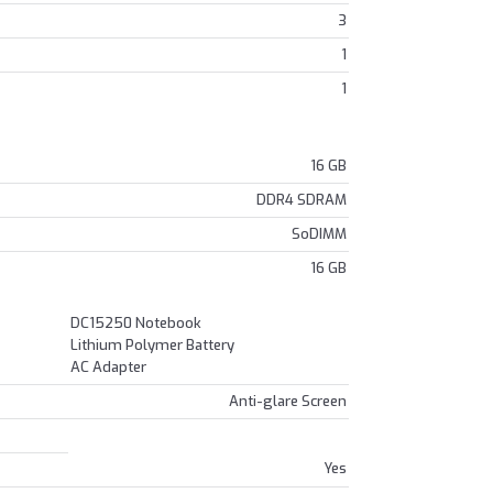
3
1
1
16 GB
DDR4 SDRAM
SoDIMM
16 GB
DC15250 Notebook
Lithium Polymer Battery
AC Adapter
Anti-glare Screen
Yes