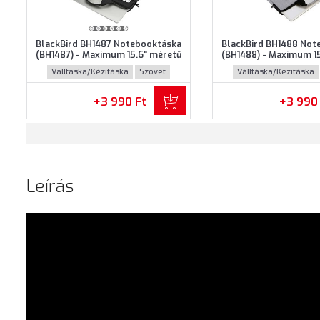
BlackBird BH1487 Notebooktáska
BlackBird BH1488 Not
(BH1487) - Maximum 15.6" méretű
(BH1488) - Maximum 1
notebookokhoz - Fekete színben
notebookokhoz - Szür
Válltáska/Kézitáska
Szövet
Válltáska/Kézitáska
+3 990 Ft
+3 990
Leírás