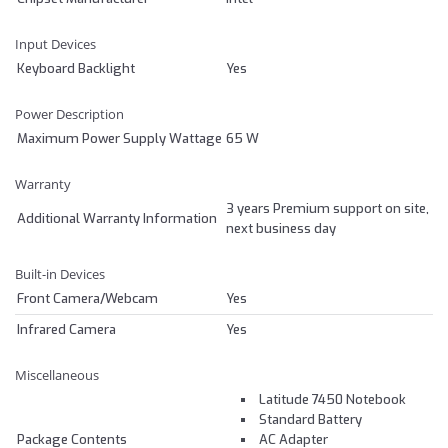
Input Devices
Keyboard Backlight
Yes
Power Description
Maximum Power Supply Wattage
65 W
Warranty
3 years Premium support on site,
Additional Warranty Information
next business day
Built-in Devices
Front Camera/Webcam
Yes
Infrared Camera
Yes
Miscellaneous
Latitude 7450 Notebook
Standard Battery
Package Contents
AC Adapter