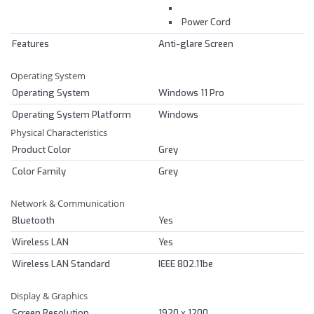
Power Cord
Features
Anti-glare Screen
Operating System
Operating System
Windows 11 Pro
Operating System Platform
Windows
Physical Characteristics
Product Color
Grey
Color Family
Grey
Network & Communication
Bluetooth
Yes
Wireless LAN
Yes
Wireless LAN Standard
IEEE 802.11be
Display & Graphics
Screen Resolution
1920 x 1200