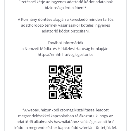
Fizetésnél kérje az ingyenes adattörlő kódot adatainak
biztonsága érdekében!*
A Kormány döntése alapján a kereskedő minden tartós
adathordozó termék vásárlásakor köteles ingyenes
adattörlő kódot biztosítani.
További információk
a Nemzeti Média- és Hírközlési Hatóság honlapján:
https://nmhh.hu/veglegestorles
*A webáruházunkból csomag kiszállítással leadott
megrendelésekkel kapcsolatban tájékoztatjuk, hogy az
adattörlő alkalmazás használatához szükséges adattörlő
kódot a megrendeléshez kapcsolódó számlán tüntetjük fel.