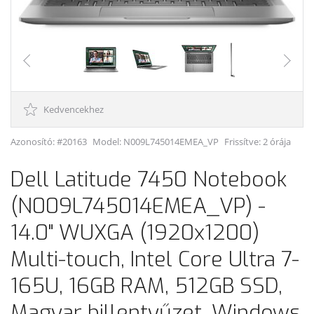
Kedvencekhez
Azonosító: #20163
Model:
N009L745014EMEA_VP
Frissítve: 2 órája
Dell Latitude 7450 Notebook
(N009L745014EMEA_VP) -
14.0" WUXGA (1920x1200)
Multi-touch, Intel Core Ultra 7-
165U, 16GB RAM, 512GB SSD,
Magyar billentyűzet, Windows