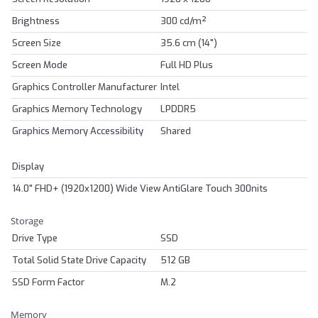
Brightness
300 cd/m²
Screen Size
35.6 cm (14")
Screen Mode
Full HD Plus
Graphics Controller Manufacturer
Intel
Graphics Memory Technology
LPDDR5
Graphics Memory Accessibility
Shared
Display
14.0" FHD+ (1920x1200) Wide View AntiGlare Touch 300nits
Storage
Drive Type
SSD
Total Solid State Drive Capacity
512 GB
SSD Form Factor
M.2
Memory