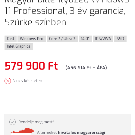
11 Professional, 3 év garancia,
Szürke színben
Dell
Windows Pro
Core 7 / Ultra 7
14.0"
IPS/WVA
SSD
Intel Graphics
579 900 Ft
(456 614 Ft + ÁFA)
Nincs készleten
Rendelje meg most!
A terméket
hivatalos magyarországi