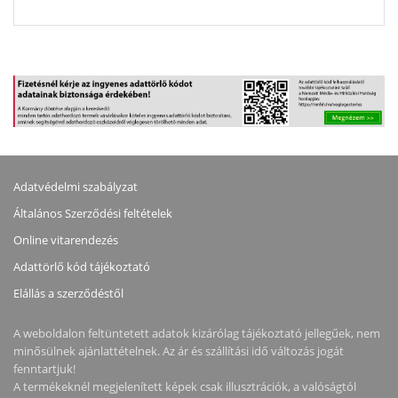
Adatvédelmi szabályzat
Általános Szerződési feltételek
Online vitarendezés
Adattörlő kód tájékoztató
Elállás a szerződéstől
A weboldalon feltüntetett adatok kizárólag tájékoztató jellegűek, nem
minősülnek ajánlattételnek. Az ár és szállítási idő változás jogát
fenntartjuk!
A termékeknél megjelenített képek csak illusztrációk, a valóságtól