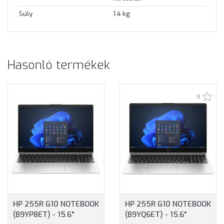
Súly
1.4 kg
Hasonló termékek
9
HP 255R G10 NOTEBOOK
HP 255R G10 NOTEBOOK
(B9YP8ET) - 15.6"
(B9YQ6ET) - 15.6"