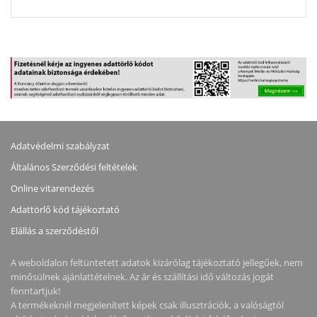
Adatvédelmi szabályzat
Általános Szerződési feltételek
Online vitarendezés
Adattörlő kód tájékoztató
Elállás a szerződéstől
A weboldalon feltüntetett adatok kizárólag tájékoztató jellegűek, nem
minősülnek ajánlattételnek. Az ár és szállítási idő változás jogát
fenntartjuk!
A termékeknél megjelenített képek csak illusztrációk, a valóságtól