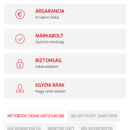
ÁRGARANCIA
8 napon belül
MÁRKABOLT
Gyártói minőség
BIZTONSÁG
Adatvédelem
EGYÉNI ÁRAK
Nagy tétel esetén
NOTEBOOK TÁSKA, HÁTIZSÁK (18)
BILLENTYŰZET, EGÉR (309)
KÜLSŐ HDD/SSD (5)
MONITOR (287)
KÜLSŐ DVD ÍRÓ (9)