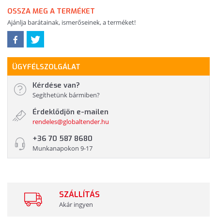
OSSZA MEG A TERMÉKET
Ajánlja barátainak, ismerőseinek, a terméket!
ÜGYFÉLSZOLGÁLAT
Kérdése van?
Segíthetünk bármiben?
Érdeklődjön e-mailen
rendeles@globaltender.hu
+36 70 587 8680
Munkanapokon 9-17
SZÁLLÍTÁS
Akár ingyen