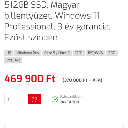
512GB SSD, Magyar
billentyűzet, Windows 11
Professional, 3 év garancia,
Ezüst színben
HP
Windows Pro
Core 5 / Ultra 5
13.3"
IPS/WVA
SSD
Intel Arc
469 900 Ft
(370 000 Ft + ÁFA)
Üzletünkben:
RAKTÁRON