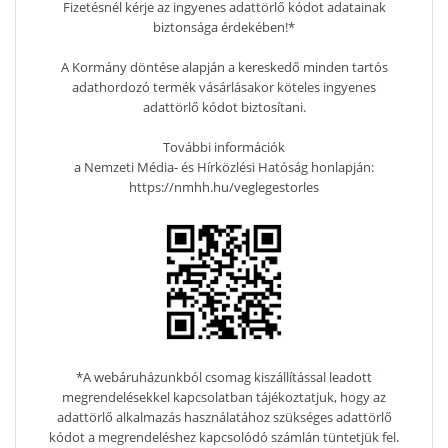
Fizetésnél kérje az ingyenes adattörlő kódot adatainak
biztonsága érdekében!*
A Kormány döntése alapján a kereskedő minden tartós
adathordozó termék vásárlásakor köteles ingyenes
adattörlő kódot biztosítani.
További információk
a Nemzeti Média- és Hírközlési Hatóság honlapján:
https://nmhh.hu/veglegestorles
*A webáruházunkból csomag kiszállítással leadott
megrendelésekkel kapcsolatban tájékoztatjuk, hogy az
adattörlő alkalmazás használatához szükséges adattörlő
kódot a megrendeléshez kapcsolódó számlán tüntetjük fel.