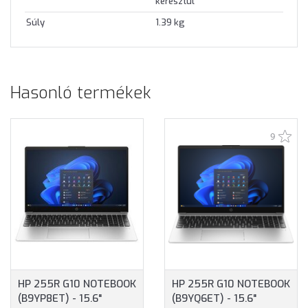
keresztül
Súly
1.39 kg
Hasonló termékek
9
HP 255R G10 NOTEBOOK
HP 255R G10 NOTEBOOK
(B9YP8ET) - 15.6"
(B9YQ6ET) - 15.6"