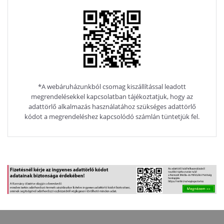
*A webáruházunkból csomag kiszállítással leadott
megrendelésekkel kapcsolatban tájékoztatjuk, hogy az
adattörlő alkalmazás használatához szükséges adattörlő
kódot a megrendeléshez kapcsolódó számlán tüntetjük fel.