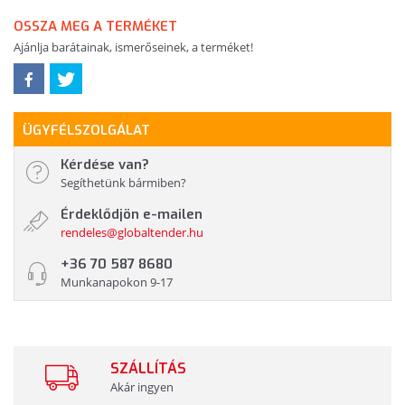
OSSZA MEG A TERMÉKET
Ajánlja barátainak, ismerőseinek, a terméket!
ÜGYFÉLSZOLGÁLAT
Kérdése van?
Segíthetünk bármiben?
Érdeklődjön e-mailen
rendeles@globaltender.hu
+36 70 587 8680
Munkanapokon 9-17
SZÁLLÍTÁS
Akár ingyen