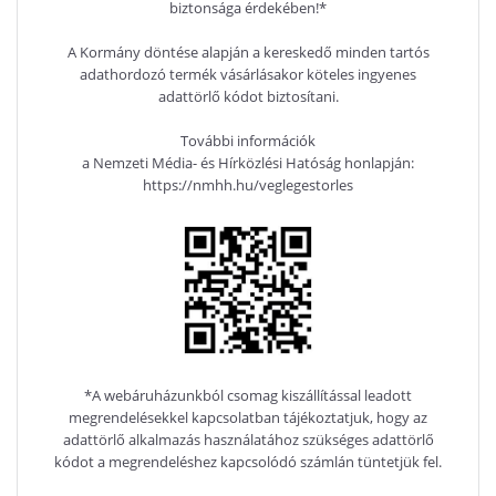
biztonsága érdekében!*
A Kormány döntése alapján a kereskedő minden tartós
adathordozó termék vásárlásakor köteles ingyenes
adattörlő kódot biztosítani.
További információk
a Nemzeti Média- és Hírközlési Hatóság honlapján:
https://nmhh.hu/veglegestorles
*A webáruházunkból csomag kiszállítással leadott
megrendelésekkel kapcsolatban tájékoztatjuk, hogy az
adattörlő alkalmazás használatához szükséges adattörlő
kódot a megrendeléshez kapcsolódó számlán tüntetjük fel.