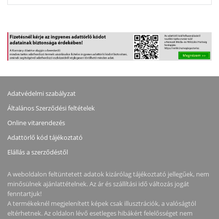
Adatvédelmi szabályzat
Általános Szerződési feltételek
Online vitarendezés
Adattörlő kód tájékoztató
Elállás a szerződéstől
A weboldalon feltüntetett adatok kizárólag tájékoztató jellegűek, nem
minősülnek ajánlattételnek. Az ár és szállítási idő változás jogát
fenntartjuk!
A termékeknél megjelenített képek csak illusztrációk, a valóságtól
eltérhetnek. Az oldalon lévő esetleges hibákért felelősséget nem