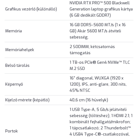
NVIDIA RTX PRO™ 500 Blackwell
Grafikus vezérlő (különálló)
Generation laptop grafikus kártya
(6 GB dedikált GDDR7)
16 GB DDR5-5600 MT/s (1 x 16
Memória
GB) Akár 5600 MT/s átviteli
sebesség.
2 SODIMM; kétcsatornás
Memóriahelyek
támogatás
1 TB-os PCIe® Gen4 NVMe™ TLC
Belső tárolás
M.2 SSD
16" diagonal, WUXGA (1920 x
Képernyő
1200), IPS, anti-glare, 300 nits,
45% NTSC
Kijelző mérete (képátló)
40,6 cm (16 hüvelyk)
1 USB Type-A, 5 Gb/s jelátviteli
sebesség (töltéshez); 1 HDMI 2.1; 1
kombinált fejhallgató/mikrofon;
1 tápcsatlakozó; 2 Thunderbolt™
Portok
4 USB4 Type-C®-csatlakozóval,