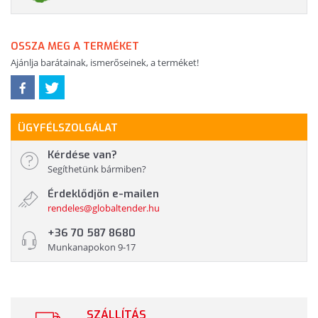
OSSZA MEG A TERMÉKET
Ajánlja barátainak, ismerőseinek, a terméket!
ÜGYFÉLSZOLGÁLAT
Kérdése van?
Segíthetünk bármiben?
Érdeklődjön e-mailen
rendeles@globaltender.hu
+36 70 587 8680
Munkanapokon 9-17
SZÁLLÍTÁS