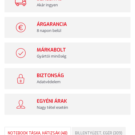
Akár ingyen
ÁRGARANCIA
8 napon belül
MÁRKABOLT
Gyártói minőség
BIZTONSÁG
Adatvédelem
EGYÉNI ÁRAK
Nagy tétel esetén
NOTEBOOK TÁSKA, HÁTIZSÁK (48)
BILLENTYŰZET, EGÉR (309)