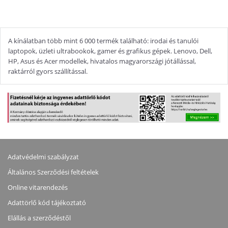
A kínálatban több mint 6 000 termék található: irodai és tanulói
laptopok, üzleti ultrabookok, gamer és grafikus gépek. Lenovo, Dell,
HP, Asus és Acer modellek, hivatalos magyarországi jótállással,
raktárról gyors szállítással.
Adatvédelmi szabályzat
Általános Szerződési feltételek
Online vitarendezés
Adattörlő kód tájékoztató
Elállás a szerződéstől