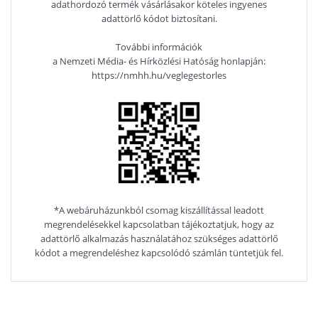
adathordozó termék vásárlásakor köteles ingyenes
adattörlő kódot biztosítani.
További információk
a Nemzeti Média- és Hírközlési Hatóság honlapján:
https://nmhh.hu/veglegestorles
*A webáruházunkból csomag kiszállítással leadott
megrendelésekkel kapcsolatban tájékoztatjuk, hogy az
adattörlő alkalmazás használatához szükséges adattörlő
kódot a megrendeléshez kapcsolódó számlán tüntetjük fel.