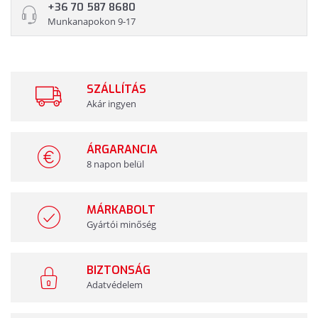
+36 70 587 8680
Munkanapokon 9-17
SZÁLLÍTÁS
Akár ingyen
ÁRGARANCIA
8 napon belül
MÁRKABOLT
Gyártói minőség
BIZTONSÁG
Adatvédelem