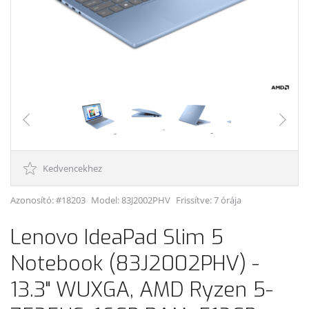
Kedvencekhez
Azonosító: #18203
Model:
83J2002PHV
Frissítve: 7 órája
Lenovo IdeaPad Slim 5
Notebook (83J2002PHV) -
13.3" WUXGA, AMD Ryzen 5-