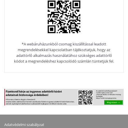
*A webáruházunkból csomag kiszállítással leadott
megrendelésekkel kapcsolatban tájékoztatjuk, hogy az
adattörlő alkalmazás használatához szükséges adattörlő
kódot a megrendeléshez kapcsolódó számlán tüntetjük fel.
Adatvédelmi szabályzat