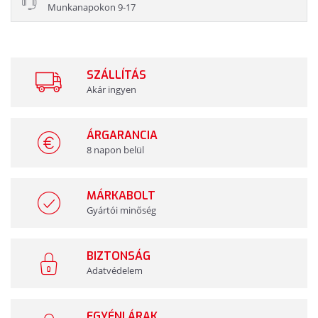
Munkanapokon 9-17
SZÁLLÍTÁS
Akár ingyen
ÁRGARANCIA
8 napon belül
MÁRKABOLT
Gyártói minőség
BIZTONSÁG
Adatvédelem
EGYÉNI ÁRAK