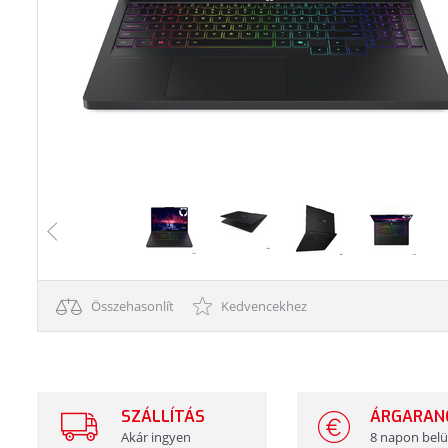
Összehasonlít
Kedvencekhez
SZÁLLÍTÁS
ÁRGARAN
Akár ingyen
8 napon belü