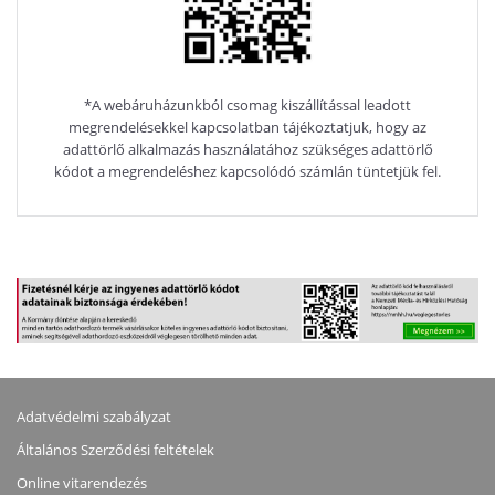
*A webáruházunkból csomag kiszállítással leadott
megrendelésekkel kapcsolatban tájékoztatjuk, hogy az
adattörlő alkalmazás használatához szükséges adattörlő
kódot a megrendeléshez kapcsolódó számlán tüntetjük fel.
Adatvédelmi szabályzat
Általános Szerződési feltételek
Online vitarendezés