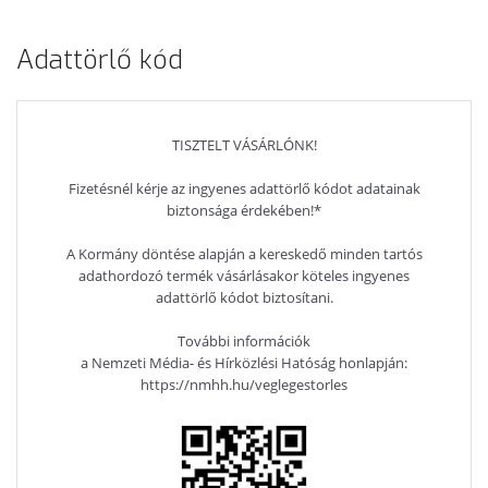
Adattörlő kód
TISZTELT VÁSÁRLÓNK!
Fizetésnél kérje az ingyenes adattörlő kódot adatainak
biztonsága érdekében!*
A Kormány döntése alapján a kereskedő minden tartós
adathordozó termék vásárlásakor köteles ingyenes
adattörlő kódot biztosítani.
További információk
a Nemzeti Média- és Hírközlési Hatóság honlapján:
https://nmhh.hu/veglegestorles