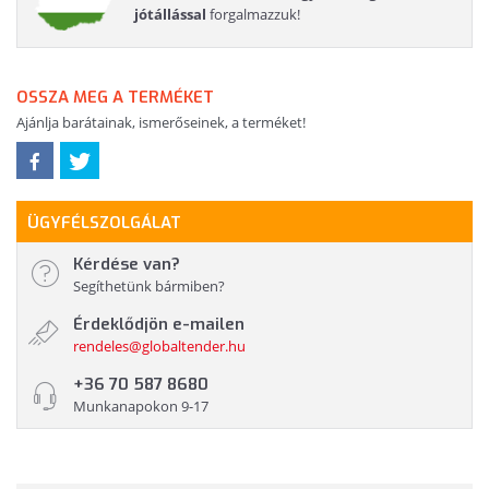
jótállással
forgalmazzuk!
OSSZA MEG A TERMÉKET
Ajánlja barátainak, ismerőseinek, a terméket!
ÜGYFÉLSZOLGÁLAT
Kérdése van?
Segíthetünk bármiben?
Érdeklődjön e-mailen
rendeles@globaltender.hu
+36 70 587 8680
Munkanapokon 9-17