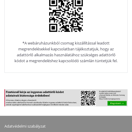
*A webáruházunkból csomag kiszállítással leadott
megrendelésekkel kapcsolatban tájékoztatjuk, hogy az
adattörlő alkalmazás használatához szükséges adattörlő
kódot a megrendeléshez kapcsolódó számlán tüntetjük fel.
Adatvédelmi szabályzat