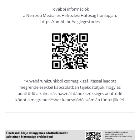
További információk
a Nemzeti Média- és Hírközlési Hatóság honlapján:
https://nmhh.hu/veglegestorles
*A webáruházunkból csomag kiszállítással leadott
megrendelésekkel kapcsolatban tájékoztatjuk, hogy az
adattörlő alkalmazás használatához szükséges adattörlő
kódot a megrendeléshez kapcsolódó számlán tüntetjük fel.