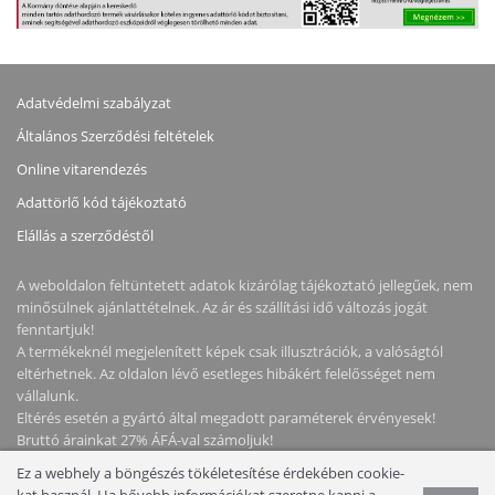
Adatvédelmi szabályzat
Általános Szerződési feltételek
Online vitarendezés
Adattörlő kód tájékoztató
Elállás a szerződéstől
A weboldalon feltüntetett adatok kizárólag tájékoztató jellegűek, nem
minősülnek ajánlattételnek. Az ár és szállítási idő változás jogát
fenntartjuk!
A termékeknél megjelenített képek csak illusztrációk, a valóságtól
eltérhetnek. Az oldalon lévő esetleges hibákért felelősséget nem
vállalunk.
Eltérés esetén a gyártó által megadott paraméterek érvényesek!
Bruttó árainkat 27% ÁFÁ-val számoljuk!
Ez a webhely a böngészés tökéletesítése érdekében cookie-