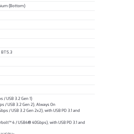
nium (Bottom)
+ BT5.3
 / USB 3.2 Gen 1)
ps / USB 3.2 Gen 2), Always On
ps / USB 3.2 Gen 2x2), with USB PD 3.1 and
bolt™ 4 / USB4® 40Gbps), with USB PD 3.1 and